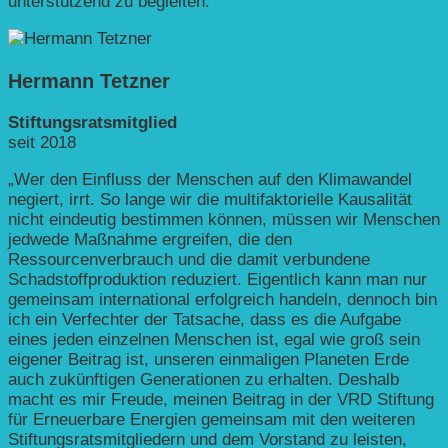
unterstützend zu begleiten.“
Hermann Tetzner
Stiftungsratsmitglied
seit 2018
„Wer den Einfluss der Menschen auf den Klimawandel
negiert, irrt. So lange wir die multifaktorielle Kausalität
nicht eindeutig bestimmen können, müssen wir Menschen
jedwede Maßnahme ergreifen, die den
Ressourcenverbrauch und die damit verbundene
Schadstoffproduktion reduziert. Eigentlich kann man nur
gemeinsam international erfolgreich handeln, dennoch bin
ich ein Verfechter der Tatsache, dass es die Aufgabe
eines jeden einzelnen Menschen ist, egal wie groß sein
eigener Beitrag ist, unseren einmaligen Planeten Erde
auch zukünftigen Generationen zu erhalten. Deshalb
macht es mir Freude, meinen Beitrag in der VRD Stiftung
für Erneuerbare Energien gemeinsam mit den weiteren
Stiftungsratsmitgliedern und dem Vorstand zu leisten,