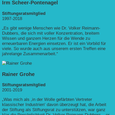
Irm Scheer-Pontenagel
Stiftungsratsmitglied
1997-2018
„Es gibt wenige Menschen wie Dr. Volker Reimann-
Dubbers, die sich mit voller Konzentration, breitem
Wissen und ganzem Herzen für die Wende zu
erneuerbaren Energien einsetzen. Er ist ein Vorbild für
viele. So wurde auch aus unserem ersten Treffen eine
jahrelange Zusammenarbeit.“
Rainer Grohe
Stiftungsratsmitglied
2001-2019
„Was mich als ,in der Wolle gefärbten Vertreter
klassischer Industrien‘ davon überzeugt hat, die Arbeit
der Stiftung als Stiftungsrat zu unterstützen, war ganz
klar die Persönlichkeit Dr. Volker Reimann-Dubbers – er