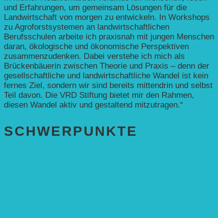
und Erfahrungen, um gemeinsam Lösungen für die
Landwirtschaft von morgen zu entwickeln. In Workshops
zu Agroforstsystemen an landwirtschaftlichen
Berufsschulen arbeite ich praxisnah mit jungen Menschen
daran, ökologische und ökonomische Perspektiven
zusammenzudenken. Dabei verstehe ich mich als
Brückenbäuerin zwischen Theorie und Praxis – denn der
gesellschaftliche und landwirtschaftliche Wandel ist kein
fernes Ziel, sondern wir sind bereits mittendrin und selbst
Teil davon. Die VRD Stiftung bietet mir den Rahmen,
diesen Wandel aktiv und gestaltend mitzutragen.“
SCHWER­PUNKTE
BEREICH BILDUNG
Alle Bildungs-Projekte (Übersicht)
Weiterführende Schule („Zukunft gestalten“)
Grundschule („Sonne ist Leben“)
Kita (Fortbildungskonzept)
Umweltfreundliche Mobilität