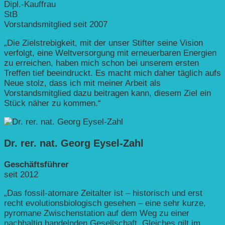
Dipl.-Kauffrau
StB
Vorstandsmitglied seit 2007
„Die Zielstrebigkeit, mit der unser Stifter seine Vision
verfolgt, eine Weltversorgung mit erneuerbaren Energien
zu erreichen, haben mich schon bei unserem ersten
Treffen tief beeindruckt. Es macht mich daher täglich aufs
Neue stolz, dass ich mit meiner Arbeit als
Vorstandsmitglied dazu beitragen kann, diesem Ziel ein
Stück näher zu kommen.“
Dr. rer. nat. Georg Eysel-Zahl
Geschäftsführer
seit 2012
„Das fossil-atomare Zeitalter ist – historisch und erst
recht evolutions­biologisch gesehen – eine sehr kurze,
pyromane Zwischen­station auf dem Weg zu einer
nachhaltig handelnden Gesellschaft. Gleiches gilt im