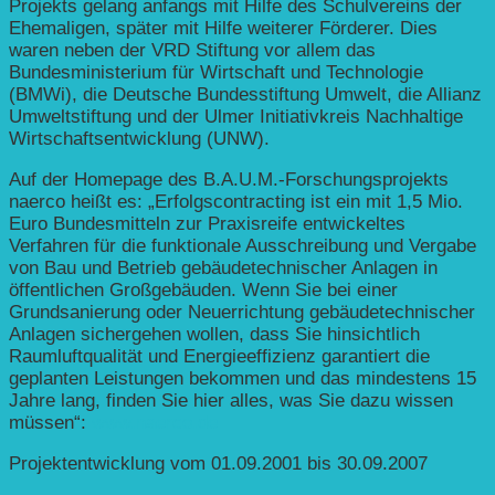
Projekts gelang anfangs mit Hilfe des Schulvereins der
Ehemaligen, später mit Hilfe weiterer Förderer. Dies
waren neben der VRD Stiftung vor allem das
Bundesministerium für Wirtschaft und Technologie
(BMWi), die Deutsche Bundesstiftung Umwelt, die Allianz
Umweltstiftung und der Ulmer Initiativkreis Nachhaltige
Wirtschaftsentwicklung (UNW).
Auf der Homepage des B.A.U.M.-Forschungsprojekts
naerco heißt es: „Erfolgscontracting ist ein mit 1,5 Mio.
Euro Bundesmitteln zur Praxisreife entwickeltes
Verfahren für die funktionale Ausschreibung und Vergabe
von Bau und Betrieb gebäudetechnischer Anlagen in
öffentlichen Großgebäuden. Wenn Sie bei einer
Grundsanierung oder Neuerrichtung gebäudetechnischer
Anlagen sichergehen wollen, dass Sie hinsichtlich
Raumluftqualität und Energieeffizienz garantiert die
geplanten Leistungen bekommen und das mindestens 15
Jahre lang, finden Sie hier alles, was Sie dazu wissen
müssen“:
www.naerco.de
Projektentwicklung vom 01.09.2001 bis 30.09.2007