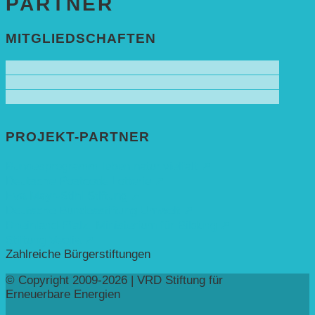
PARTNER
MITGLIEDSCHAFTEN
PROJEKT-PARTNER
Bundesprogramm leben.natur.vielfalt ➚
Deutsche Postcode Lotterie ➚
Eva Mayr-Stihl Stiftung ➚
Deutsche Bundesstiftung Umwelt ➚
Rheinland-Pfalz, Ministerium für Bildung ➚
Stiftung Veolia ➚
Zahlreiche Bürgerstiftungen
© Copyright 2009-2026 | VRD Stiftung für
Erneuerbare Energien