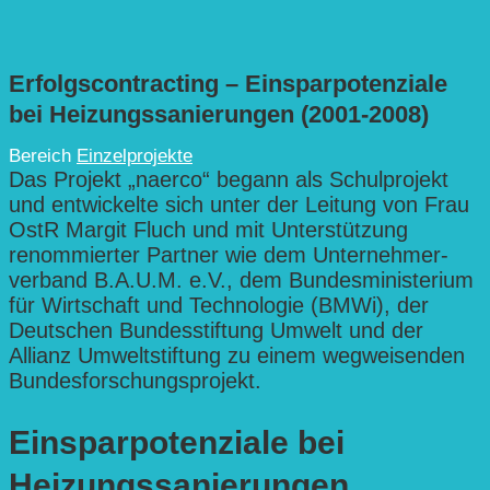
Erfolgscontracting – Einsparpotenziale
bei Heizungssanierungen (2001-2008)
Bereich
Einzelprojekte
Das Projekt „naerco“ begann als Schulprojekt
und entwickelte sich unter der Leitung von Frau
OstR Margit Fluch und mit Unterstützung
renommierter Partner wie dem Unternehmer­
verband B.A.U.M. e.V., dem Bundes­ministerium
für Wirtschaft und Technologie (BMWi), der
Deutschen Bundesstiftung Umwelt und der
Allianz Umweltstiftung zu einem wegweisenden
Bundes­forschungsprojekt.
Einsparpotenziale bei
Heizungssanierungen