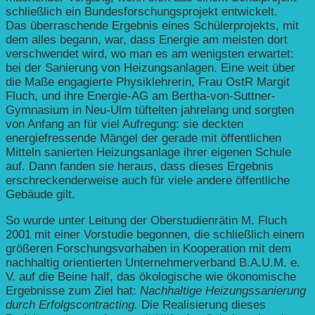
schließlich ein Bundesforschungsprojekt entwickelt.
Das überraschende Ergebnis eines Schülerprojekts, mit
dem alles begann, war, dass Energie am meisten dort
verschwendet wird, wo man es am wenigsten erwartet:
bei der Sanierung von Heizungsanlagen. Eine weit über
die Maße engagierte Physiklehrerin, Frau OstR Margit
Fluch, und ihre Energie-AG am Bertha-von-Suttner-
Gymnasium in Neu-Ulm tüftelten jahrelang und sorgten
von Anfang an für viel Aufregung: sie deckten
energiefressende Mängel der gerade mit öffentlichen
Mitteln sanierten Heizungsanlage ihrer eigenen Schule
auf. Dann fanden sie heraus, dass dieses Ergebnis
erschreckenderweise auch für viele andere öffentliche
Gebäude gilt.
So wurde unter Leitung der Oberstudienrätin M. Fluch
2001 mit einer Vorstudie begonnen, die schließlich einem
größeren Forschungsvorhaben in Kooperation mit dem
nachhaltig orientierten Unternehmerverband B.A.U.M. e.
V. auf die Beine half, das ökologische wie ökonomische
Ergebnisse zum Ziel hat:
Nachhaltige Heizungssanierung
durch Erfolgscontracting.
Die Realisierung dieses