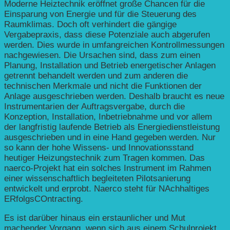
Moderne Heiztechnik eröffnet große Chancen für die
Einsparung von Energie und für die Steuerung des
Raumklimas. Doch oft verhindert die gängige
Vergabepraxis, dass diese Potenziale auch abgerufen
werden. Dies wurde in umfangreichen Kontrollmessungen
nachgewiesen. Die Ursachen sind, dass zum einen
Planung, Installation und Betrieb energetischer Anlagen
getrennt behandelt werden und zum anderen die
technischen Merkmale und nicht die Funktionen der
Anlage ausgeschrieben werden. Deshalb braucht es neue
Instrumentarien der Auftragsvergabe, durch die
Konzeption, Installation, Inbetriebnahme und vor allem
der langfristig laufende Betrieb als Energiedienstleistung
ausgeschrieben und in eine Hand gegeben werden. Nur
so kann der hohe Wissens- und Innovationsstand
heutiger Heizungstechnik zum Tragen kommen. Das
naerco-Projekt hat ein solches Instrument im Rahmen
einer wissenschaftlich begleiteten Pilotsanierung
entwickelt und erprobt. Naerco steht für NAchhaltiges
ERfolgsCOntracting.
Es ist darüber hinaus ein erstaunlicher und Mut
machender Vorgang, wenn sich aus einem Schulprojekt