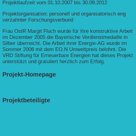
Projektlaufzeit vom 01.10.2007 bis 30.09.2012
Projektorganisation: personell und organisatorisch eng
verzahnter Forschungsverbund
Frau OstR Margit Fluch wurde für ihre konstruktive Arbeit
im Dezember 2005 die Bayerische Verdienstmedaille in
Silber überreicht. Die Arbeit ihrer Energie-AG wurde im
Sommer 2006 mit dem EO.N Umweltpreis belohnt. Die
VRD Stiftung für Erneuerbare Energien hat dieses Projekt
unterstützt und gratuliert herzlich zum Erfolg.
Projekt-Homepage
www.naerco.de
Projektbeteiligte
OstR a. D. Margit Fluch
Bundesministerium für Wirtschaft und Technologie
(BMWi)