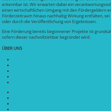
erkennbar ist. Wir erwarten dabei ein verantwortungsvo
einen wirtschaftlichen Umgang mit den Fördergeldern er
Förderzeitraum hinaus nachhaltig Wirkung entfalten, sei 
oder durch die Veröffentlichung von Ergebnissen.
Eine Förderung bereits begonnener Projekte ist grundsät
sofern dieser nachvollziehbar begründet wird.
ÜBER UNS
Vorstand
Stiftungsrat
Mitarbeitende
Leitbild und Hintergrund
Juristisches
Förderung
Antragstellung
Spenden & Zustiftungen
Kontakt