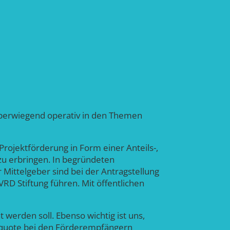
t überwiegend operativ in den Themen
rojektförderung in Form einer Anteils-,
 zu erbringen. In begründeten
ittelgeber sind bei der Antragstellung
RD Stiftung führen. Mit öffentlichen
werden soll. Ebenso wichtig ist uns,
ngsquote bei den Förderempfängern