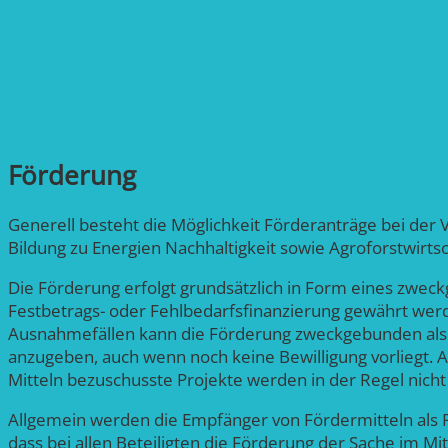
Förderung
Generell besteht die Möglichkeit Förderanträge bei der VR
Bildung zu Energien Nachhaltigkeit sowie Agroforstwirtsch
Die Förderung erfolgt grundsätzlich in Form eines zweck
Festbetrags- oder Fehlbedarfsfinanzierung gewährt werde
Ausnahmefällen kann die Förderung zweckgebunden als D
anzugeben, auch wenn noch keine Bewilligung vorliegt. A
Mitteln bezuschusste Projekte werden in der Regel nicht
Allgemein werden die Empfänger von Fördermitteln als Pa
dass bei allen Beteiligten die Förderung der Sache im 