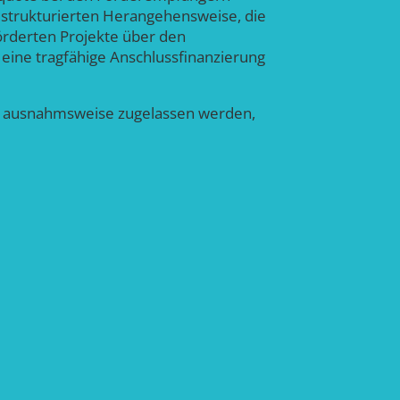
 strukturierten Herangehensweise, die
örderten Projekte über den
h eine tragfähige Anschlussfinanzierung
rag ausnahmsweise zugelassen werden,