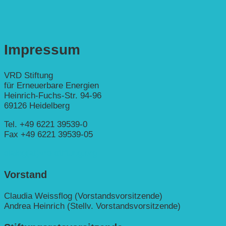
Impressum
VRD Stiftung
für Erneuerbare Energien
Heinrich-Fuchs-Str. 94-96
69126 Heidelberg
Tel. +49 6221 39539-0
Fax +49 6221 39539-05
dialog(at)vrd-stiftung.org
Vorstand
Claudia Weissflog (Vorstandsvorsitzende)
Andrea Heinrich (Stellv. Vorstandsvorsitzende)