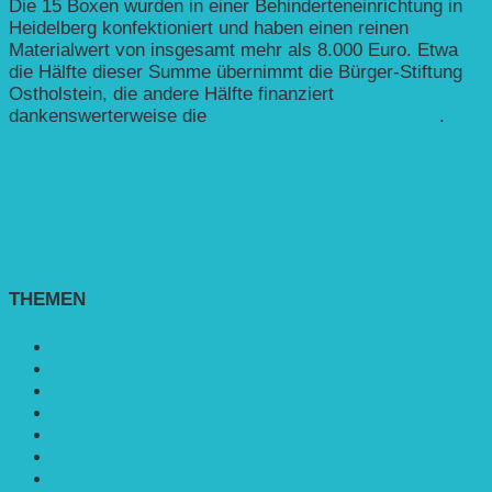
Die 15 Boxen wurden in einer Behinderteneinrichtung in
Heidelberg konfektioniert und haben einen reinen
Materialwert von insgesamt mehr als 8.000 Euro. Etwa
die Hälfte dieser Summe übernimmt die Bürger-Stiftung
Ostholstein, die andere Hälfte finanziert
dankenswerterweise die
Deutsche Postcode Lotterie
.
THEMEN
Agroforst
Bildung
Entwicklungs­zusammenarbeit
Erneuerbare Energie
Mobilität
Nachhaltigkeit
Politik & Gesellschaft