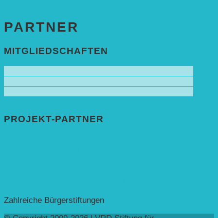
PARTNER
MITGLIEDSCHAFTEN
PROJEKT-PARTNER
Bundesprogramm leben.natur.vielfalt ➚
Deutsche Postcode Lotterie ➚
Eva Mayr-Stihl Stiftung ➚
Deutsche Bundesstiftung Umwelt ➚
Rheinland-Pfalz, Ministerium für Bildung ➚
Stiftung Veolia ➚
Zahlreiche Bürgerstiftungen