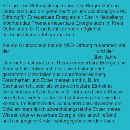
Erfolgreiche Stiftungskooperation: Die Bürger-Stiftung
Ostholstein und die gemeinnützige und unabhängige VRD
Stiftung für Erneuerbare Energien mit Sitz in Heidelberg
möchten das Thema erneuerbare Energie auch im Kreis
Ostholstein für Grundschüler/innen möglichst
flächendeckend erlebbar machen.
Für die Grundschule hat die VRD Stiftung zusammen mit
der
Pädagogischen Hochschule Heidelberg
und der
Deutschen Bundesstiftung Umwelt (DBU)
über Jahre
Unterrichtsmaterial zum Thema erneuerbare Energie und
Klimaschutz entwickelt: Die abwechslungsreich
gestalteten Materialien aus Lehrerhandreichung,
Forscherheft und Experimenten sind z. B. im
Sachunterricht oder als extra-curriculare Einheit in
verschiedenen Schulfächern für dritte und vierte Klasse
einsetzbar, wobei ca. fünf Schulstunden gefüllt werden
können. Im Rahmen des Schulunterrichts erwerben die
Schüler/innen durch abwechslungsreiche Experimente
Wissen über erneuerbare Energie, das anschließend
auch an jüngere Kinder weitergegeben werden kann:
„Lernen durch Lehren“.