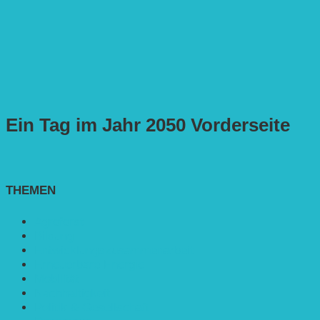
Ein Tag im Jahr 2050 Vorderseite
THEMEN
Agroforst
Bildung
Entwicklungs­zusammenarbeit
Erneuerbare Energie
Mobilität
Nachhaltigkeit
Politik & Gesellschaft