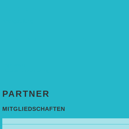
FÖRDERUNG
Antragstellung
SPENDEN & ZUSTIFTUNGEN
KONTAKT
Impressum
Datenschutzerklärung
PARTNER
MITGLIEDSCHAFTEN