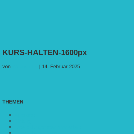
KURS-HALTEN-1600px
von
Webmaster
|
14. Februar 2025
THEMEN
Agroforst
Bildung
Entwicklungs­zusammenarbeit
Erneuerbare Energie