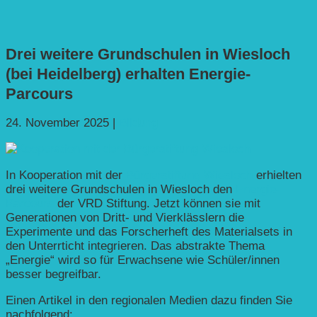
Drei weitere Grundschulen in Wiesloch
(bei Heidelberg) erhalten Energie-
Parcours
24. November 2025
|
Bildung
In Kooperation mit der
Bürgerstiftung Wiesloch
erhielten
drei weitere Grundschulen in Wiesloch den
Energie-
Parcours
der VRD Stiftung. Jetzt können sie mit
Generationen von Dritt- und Vierklässlern die
Experimente und das Forscherheft des Materialsets in
den Unterrticht integrieren. Das abstrakte Thema
„Energie“ wird so für Erwachsene wie Schüler/innen
besser begreifbar.
Einen Artikel in den regionalen Medien dazu finden Sie
nachfolgend: