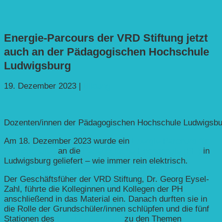
Energie-Parcours der VRD Stiftung jetzt
auch an der Pädagogischen Hochschule
Ludwigsburg
19. Dezember 2023
|
Bildung
Dozenten/innen der Pädagogischen Hochschule Ludwigsbur
Am 18. Dezember 2023 wurde ein
Energie-Parcours für
Grundschulen
an die
Pädagogische Hochschule (PH)
in
Ludwigsburg geliefert – wie immer rein elektrisch.
Der Geschäftsfüher der VRD Stiftung, Dr. Georg Eysel-
Zahl, führte die Kolleginnen und Kollegen der PH
anschließend in das Material ein. Danach durften sie in
die Rolle der Grundschüler/innen schlüpfen und die fünf
Stationen des
Energie-Parcours
zu den Themen