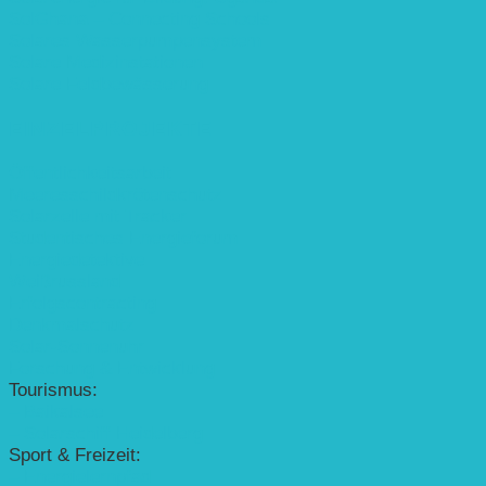
SolGhana – Connecting Schools
Solares Wasserpumpensystem
Solare Medizinstationen
Solare Feldbewässerung
EINZELPROJEKTE
Öffentlichkeitsarbeit
Meeresschildkrötenschutz
Solarzelle mit Tracker
Studentisches Energieforum
Energiedetektive
Weißrussland
Erfolgscontracting
Denkmalschutz
Solar-Sonnenuhr
Forschung & Entwicklung
Tourismus:
– Baikalsee
– Solarschiff Heidelberg
Sport & Freizeit:
– Energielernpfad