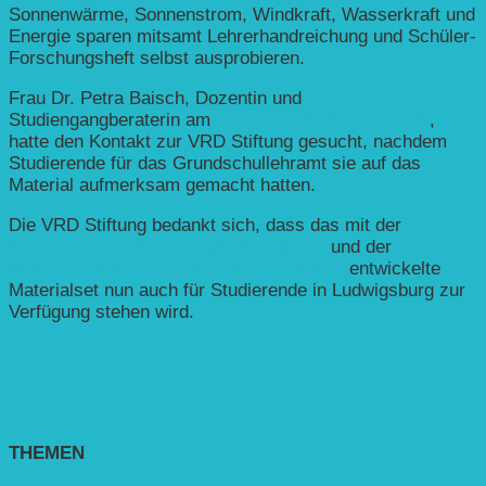
Sonnenwärme, Sonnenstrom, Windkraft, Wasserkraft und
Energie sparen mitsamt Lehrerhandreichung und Schüler-
Forschungsheft selbst ausprobieren.
Frau Dr. Petra Baisch, Dozentin und
Studiengangberaterin am
Institut für Biologie der PH
,
hatte den Kontakt zur VRD Stiftung gesucht, nachdem
Studierende für das Grundschullehramt sie auf das
Material aufmerksam gemacht hatten.
Die VRD Stiftung bedankt sich, dass das mit der
Pädagogischen Hochschule Heidelberg
und der
Deutschen Bundesstiftung Umwelt (DBU)
entwickelte
Materialset nun auch für Studierende in Ludwigsburg zur
Verfügung stehen wird.
THEMEN