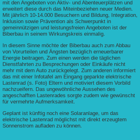
mit den Angeboten von Aktiv- und Abenteuerplätzen und
erweitert diese durch das Miteinbeziehen neuer Medien.
Mit jährlich 10-14.000 Besuchern und Bildung, Integration,
Inklusion sowie Prävention als Schwerpunkt in
gemeinnützigen und leistungsfreien Angeboten ist der
Biberbau in seinem Wirkungskreis einmalig.
In diesem Sinne möchte der Biberbau auch zum Abbau
von Vorurteilen und Ängsten bezüglich erneuerbarer
Energie beitragen. Zum einen werden die täglichen
Dienstfahrten zu Besprechungen oder Einkäufe nicht
mehr mit dem Auto zurückgelegt. Zum anderen informiert
das mit einer Infotafel am Eingang geparkte elektrische
Lastenrad (s. Foto) Eltern und motiviert diesem Vorbild
nachzueifern. Das ungewöhnliche Aussehen des
angeschafften Lastenrades sorgte zudem wie gewünscht
für vermehrte Aufmerksamkeit.
Geplant ist künftig noch eine Solaranlage, um das
elektrische Lastenrad möglichst mit direkt erzeugtem
Sonnenstrom aufladen zu können.