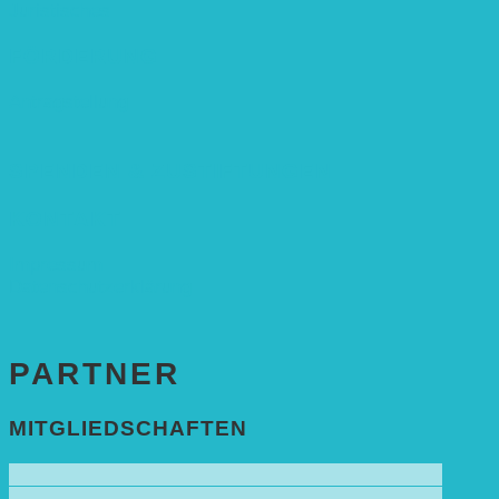
Juristisches
FÖRDERUNG
Antragstellung
SPENDEN & ZUSTIFTUNGEN
KONTAKT
Impressum
Datenschutzerklärung
PARTNER
MITGLIEDSCHAFTEN