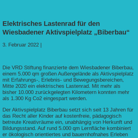
Elektrisches Lastenrad für den
Wiesbadener Aktivspielplatz „Biberbau“
3. Februar 2022
|
Mobilität
Die VRD Stiftung finanzierte dem Wiesbadener Biberbau,
einem 5.000 qm großen Außengelände als Aktivspielplatz
mit Erfahrungs-, Erlebnis- und Bewegungsbereichen,
Mitte 2020
ein elektrisches Lastenrad. Mit mehr als
bisher 10.000 zurückgelegten Kilometern konnten mehr
als 1.300 Kg Co2 eingespart werden.
Der Aktivspielplatz Biberbau setzt sich seit 13 Jahren für
das Recht aller Kinder auf kostenfreie, pädagogisch
betreute Kreativräume ein, unabhängig von Herkunft und
Bildungsstand. Auf rund 5.000 qm Lernfläche kombiniert
er ökologisch orientiertes und bauernhofnahes Erleben