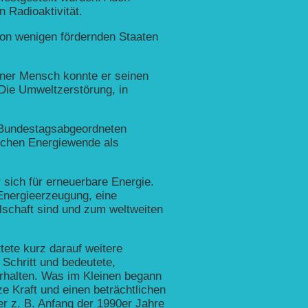
 Radioaktivität.
von wenigen fördernden Staaten
ener Mensch konnte er seinen
 Die Umweltzerstörung, in
n Bundestagsabgeordneten
aschen Energiewende als
sich für erneuerbare Energie.
Energieerzeugung, eine
lschaft sind und zum weltweiten
tete kurz darauf weitere
Schritt und bedeutete,
erhalten. Was im Kleinen begann
e Kraft und einen beträchtlichen
er z. B. Anfang der 1990er Jahre