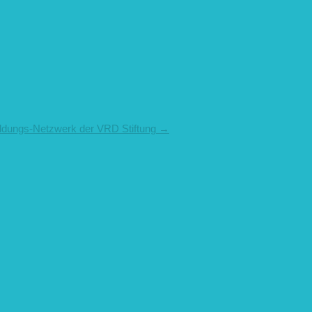
ldungs-Netzwerk der VRD Stiftung
→