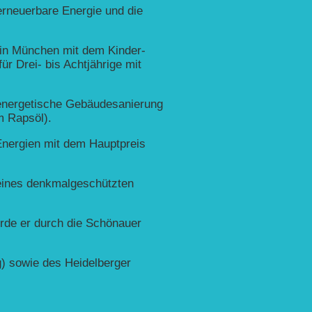
erneuerbare Energie und die
 in München mit dem Kinder-
r Drei- bis Achtjährige mit
 energetische Gebäudesanierung
m Rapsöl).
Energien mit dem Hauptpreis
 eines denkmalgeschützten
urde er durch die Schönauer
) sowie des Heidelberger