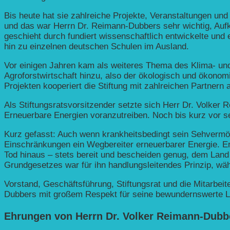
Bis heute hat sie zahlreiche Projekte, Veranstaltungen und
und das war Herrn Dr. Reimann-Dubbers sehr wichtig, Auf
geschieht durch fundiert wissenschaftlich entwickelte und
hin zu einzelnen deutschen Schulen im Ausland.
Vor einigen Jahren kam als weiteres Thema des Klima- un
Agroforstwirtschaft hinzu, also der ökologisch und ökonomi
Projekten kooperiert die Stiftung mit zahlreichen Partnern 
Als Stiftungsratsvorsitzender setzte sich Herr Dr. Volker 
Erneuerbare Energien voranzutreiben. Noch bis kurz vor 
Kurz gefasst: Auch wenn krankheitsbedingt sein Sehvermöge
Einschränkungen ein Wegbereiter erneuerbarer Energie. Er
Tod hinaus – stets bereit und bescheiden genug, dem Land
Grundgesetzes war für ihn handlungsleitendes Prinzip, wäh
Vorstand, Geschäftsführung, Stiftungsrat und die Mitarbe
Dubbers mit großem Respekt für seine bewundernswerte L
Ehrungen von Herrn Dr. Volker Reimann-Dubb