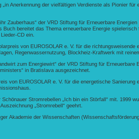
n Anerkennung der vielfältigen Verdienste als Pionier für 
ihr Zauberhaus“ der VRD Stiftung für Erneuerbare Energien
Buch bereitet das Thema erneuerbare Energie spielerisch fü
 Lieder-CD ein.
Solarpreis von EUROSOLAR e. V. für die richtungsweisende
nlagen, Regenwassernutzung, Blockheiz-Kraftwerk mit reine
andwirt zum Energiewirt“ der VRD Stiftung für Erneuerbare 
nisters“ in Bratislava ausgezeichnet.
rpreis von EUROSOLAR e. V. für die energetische Sanierung
missionshaus.
Schönauer Stromrebellen „Ich bin ein Störfall“ mit. 1999 w
n Auszeichnung „Stromrebell“ geehrt.
erger Akademie der Wissenschaften (Wissenschaftsförderung