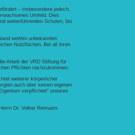
efördert – insbesondere jedoch,
 erwachsenes Umfeld. Dies
und weiterführenden Schulen, bis
hland weithin unbekannten
ichen Nutzflächen. Bei all ihren
ie Arbeit der VRD Stiftung für
lichen Pflichten nachzukommen.
tet weiterer körperlicher
ergien auch über seinen eigenen
Eigentum verpflichtet“ unseres
 Herrn Dr. Volker Reimann-