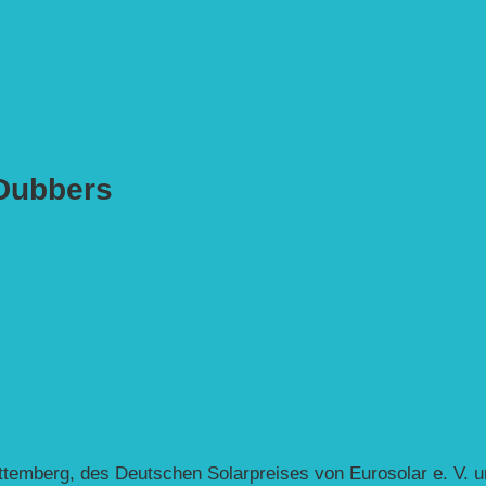
-Dubbers
ttemberg, des Deutschen Solarpreises von Eurosolar e. V. 