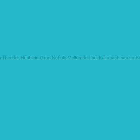
n
Theodor-Heublein-Grundschule Melkendorf bei Kulmbach neu im Bi