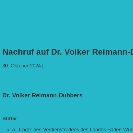
Nachruf auf Dr. Volker Reimann
30. Oktober 2024
|
VRD Stiftung
Dr. Volker Reimann-Dubbers
Stifter
– u. a. Träger des Verdienstordens des Landes Baden-Wür