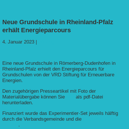
Neue Grundschule in Rheinland-Pfalz
erhält Energieparcours
4. Januar 2023
|
Bildung
Eine neue Grundschule in Römerberg-Dudenhofen in
Rheinland-Pfalz erhielt den Energieparcours für
Grundschulen von der VRD Stiftung für Erneuerbare
Energien.
Den zugehörigen Presseartikel mit Foto der
Materialübergabe können Sie
hier
als pdf-Datei
herunterladen.
Finanziert wurde das Experimentier-Set jeweils hälftig
durch die Verbandsgemeinde und die
Deutsche Postcode
Lotterie
.