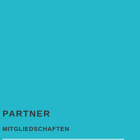
Leitbild und Hintergrund
Juristisches
FÖRDERUNG
Antragstellung
SPENDEN & ZUSTIFTUNGEN
KONTAKT
Impressum
Datenschutzerklärung
PARTNER
MITGLIEDSCHAFTEN