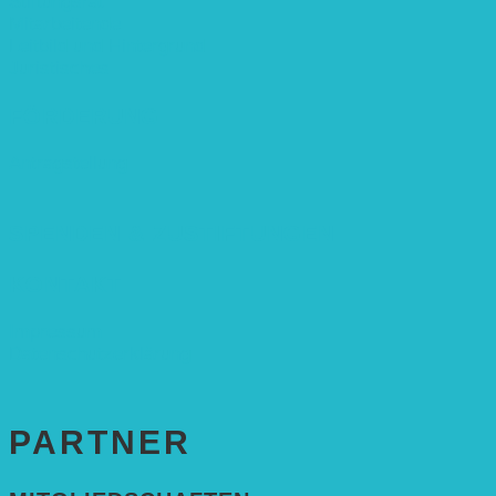
Stiftungsrat
Mitarbeitende
Leitbild und Hintergrund
Juristisches
FÖRDERUNG
Antragstellung
SPENDEN & ZUSTIFTUNGEN
KONTAKT
Impressum
Datenschutzerklärung
PARTNER