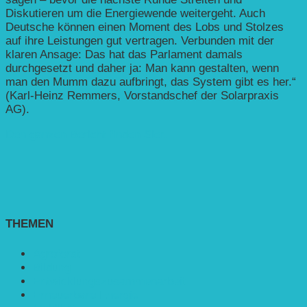
Diskutieren um die Energiewende weitergeht. Auch
Deutsche können einen Moment des Lobs und Stolzes
auf ihre Leistungen gut vertragen. Verbunden mit der
klaren Ansage: Das hat das Parlament damals
durchgesetzt und daher ja: Man kann gestalten, wenn
man den Mumm dazu aufbringt, das System gibt es her.“
(
Karl-Heinz Remmers, Vorstandschef der Solarpraxis
AG).
Den ganzen Bericht finden Sier.
THEMEN
Agroforst
Bildung
Entwicklungs­zusammenarbeit
Erneuerbare Energie