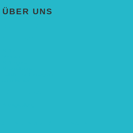
ÜBER UNS
AKTUELLES
STIFTUNG
Stifter
Vorstand
Stiftungsrat
Mitarbeitende
Leitbild und Hintergrund
Juristisches
FÖRDERUNG
Antragstellung
SPENDEN & ZUSTIFTUNGEN