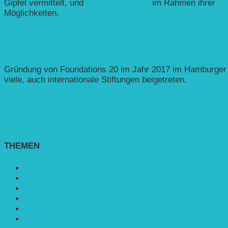
Gipfel vermittelt, und
unterstützt diese
im Rahmen ihrer
Möglichkeiten.
Gründung von Foundations 20 im Jahr 2017 im Hamburger Ra
viele, auch internationale Stiftungen beigetreten.
THEMEN
Agroforst
Bildung
Entwicklungs­zusammenarbeit
Erneuerbare Energie
Mobilität
Nachhaltigkeit