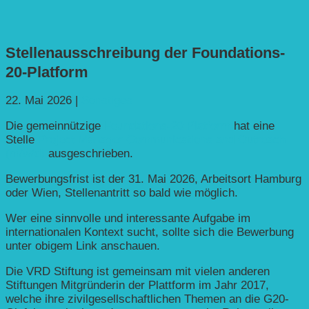
Stellenausschreibung der Foundations-
20-Platform
22. Mai 2026
|
Sonstiges
Die gemeinnützige
Foundations-20 Platform
hat eine
Stelle
Project Manager Communications and Outreach
(m/w/d)
ausgeschrieben.
Bewerbungsfrist ist der 31. Mai 2026, Arbeitsort Hamburg
oder Wien, Stellenantritt so bald wie möglich.
Wer eine sinnvolle und interessante Aufgabe im
internationalen Kontext sucht, sollte sich die Bewerbung
unter obigem Link anschauen.
Die VRD Stiftung ist gemeinsam mit vielen anderen
Stiftungen Mitgründerin der Plattform im Jahr 2017,
welche ihre zivilgesellschaftlichen Themen an die G20-