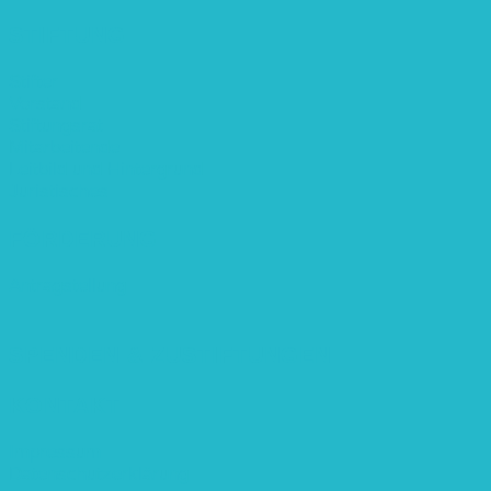
STIFTUNG
Stifter
Vorstand
Stiftungsrat
Mitarbeitende
Leitbild und Hintergrund
Juristisches
FÖRDERUNG
Antragstellung
SPENDEN & ZUSTIFTUNGEN
KONTAKT
Impressum
Datenschutzerklärung