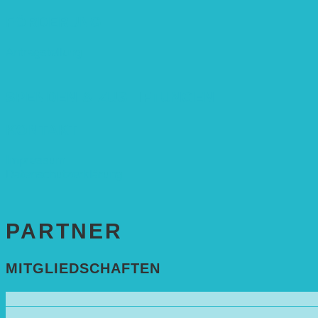
FÖRDERUNG
Antragstellung
SPENDEN & ZUSTIFTUNGEN
KONTAKT
Impressum
Datenschutzerklärung
PARTNER
MITGLIEDSCHAFTEN