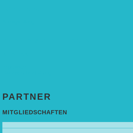
FÖRDERUNG
Antragstellung
SPENDEN & ZUSTIFTUNGEN
KONTAKT
Impressum
Datenschutzerklärung
PARTNER
MITGLIEDSCHAFTEN