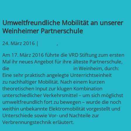
Umweltfreundliche Mobilität an unserer
Weinheimer Partnerschule
24. März 2016
|
Bildung
,
Mobilität
Am 17. März 2016 führte die VRD Stiftung zum ersten
Mal ihr neues Angebot für ihre älteste Partnerschule,
die
Dietrich-Bonhoeffer-Schule
in Weinheim, durch:
Eine sehr praktisch angelegte Unterrichtseinheit
zu nachhaltiger Mobilität. Nach einem kurzen
theoretischen Input zur klugen Kombination
unterschiedlicher Verkehrsmittel – um sich möglichst
umweltfreundlich fort zu bewegen – wurde die noch
weithin unbekannte Elektromobilität vorgestellt und
Unterschiede sowie Vor- und Nachteile zur
Verbrennungstechnik erläutert.