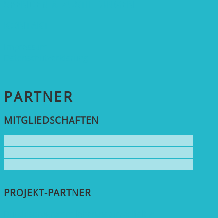
SPENDEN & ZUSTIFTUNGEN
KONTAKT
Impressum
Datenschutzerklärung
PARTNER
MITGLIEDSCHAFTEN
PROJEKT-PARTNER
Bundesprogramm leben.natur.vielfalt ➚