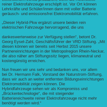
reiner Elektrofahrzeuge erschöpft ist. Vor Ort können
Lehrkräfte und Schüler/innen dann mit voller Batterie
geräusch- und emissionsfrei Elektromobilität erfahren.
„Dieser Hybrid-Pkw ergänzt unsere beiden rein
elektrischen Fahrzeuge hervorragend, die uns
Nissan
Europe und das Heidelberger Autohaus Nissan Müller
dankeswerterweise zur Verfügung stellen“, betont Dr.
Georg Eysel-Zahl, Geschäftsführer der VRD Stiftung. „Mit
diesen können wir bereits seit Herbst 2015 unsere
Partnereinrichtungen in der Metropolregion Rhein-Neckar,
die also näher am Stiftungssitz liegen, klimaneutral und
kostengünstig erreichen.
Nun freuen wir uns sehr und bedanken uns, vor allem
bei Dr. Hermann Falk, Vorstand der Naturstrom-Stiftung,
dass wir auch an weiter entfernten Bildungseinrichtungen
Elektromobilität zeigen können. Die
Hybridfahrzeuge sehen wir als Kompromiss und
„Brückentechnologie“, die mit steigender
Batteriereichweite reiner Elektrofahrzeuge nicht mehr
benötigt werden wird.“