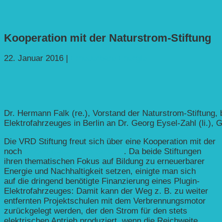
Kooperation mit der Naturstrom-Stiftung
22. Januar 2016
|
Erneuerbare Energie
Dr. Hermann Falk (re.), Vorstand der Naturstrom-Stiftung,
Elektrofahrzeuges in Berlin an Dr. Georg Eysel-Zahl (li.),
Die VRD Stiftung freut sich über eine Kooperation mit der
noch
jungen Naturstrom-Stiftung
. Da beide Stiftungen
ihren thematischen Fokus auf Bildung zu erneuerbarer
Energie und Nachhaltigkeit setzen, einigte man sich
auf die dringend benötigte Finanzierung eines Plugin-
Elektrofahrzeuges: Damit kann der Weg z. B. zu weiter
entfernten Projektschulen mit dem Verbrennungsmotor
zurückgelegt werden, der den Strom für den stets
elektrischen Antrieb produziert, wenn die Reichweite