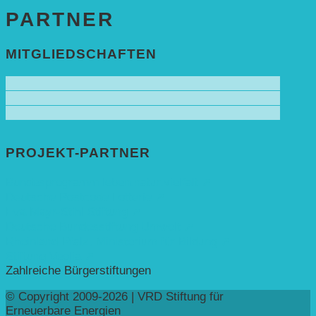
PARTNER
MITGLIEDSCHAFTEN
PROJEKT-PARTNER
Bundesprogramm leben.natur.vielfalt ➚
Deutsche Postcode Lotterie ➚
Eva Mayr-Stihl Stiftung ➚
Deutsche Bundesstiftung Umwelt ➚
Rheinland-Pfalz, Ministerium für Bildung ➚
Stiftung Veolia ➚
Zahlreiche Bürgerstiftungen
© Copyright 2009-2026 | VRD Stiftung für
Erneuerbare Energien