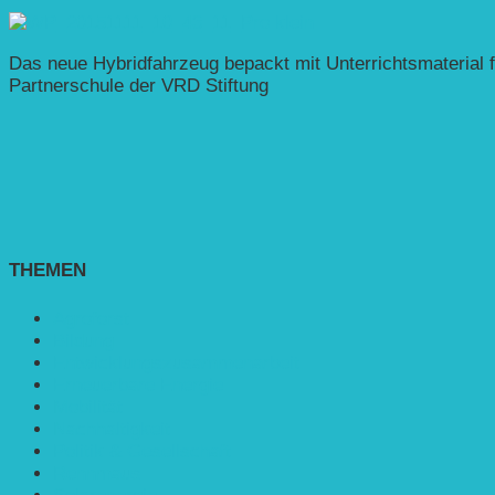
Das neue Hybridfahrzeug bepackt mit Unterrichtsmaterial f
Partnerschule der VRD Stiftung
THEMEN
Agroforst
Bildung
Entwicklungs­zusammenarbeit
Erneuerbare Energie
Mobilität
Nachhaltigkeit
Politik & Gesellschaft
Rennmaus