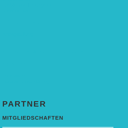
Leitbild und Hintergrund
Juristisches
FÖRDERUNG
Antragstellung
SPENDEN & ZUSTIFTUNGEN
KONTAKT
Impressum
Datenschutzerklärung
PARTNER
MITGLIEDSCHAFTEN