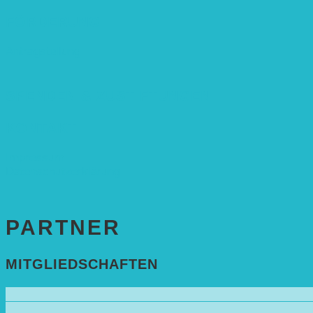
FÖRDERUNG
Antragstellung
SPENDEN & ZUSTIFTUNGEN
KONTAKT
Impressum
Datenschutzerklärung
PARTNER
MITGLIEDSCHAFTEN