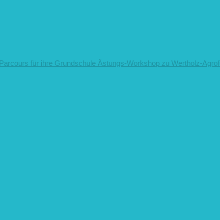
arcours für ihre Grundschule
Ästungs-Workshop zu Wertholz-Agro