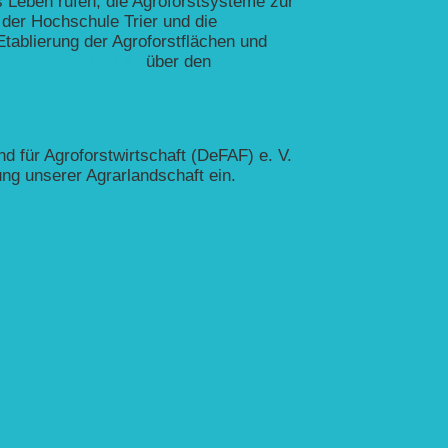
Leben rufen, die Agroforstsysteme zur
der Hochschule Trier und die
 Etablierung der Agroforstflächen und
dwirtschaft (BMEL)
über den
für Agroforstwirtschaft (DeFAF) e. V.
tung unserer Agrarlandschaft ein.
Mehr