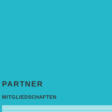
FÖRDERUNG
Antragstellung
SPENDEN & ZUSTIFTUNGEN
KONTAKT
Impressum
Datenschutzerklärung
PARTNER
MITGLIEDSCHAFTEN