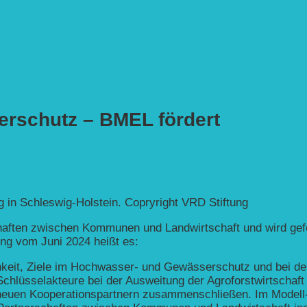
rschutz – BMEL fördert
g in Schleswig-Holstein. Copryright VRD Stiftung
chaften zwischen Kommunen und Landwirtschaft und wird gef
ng vom Juni 2024 heißt es:
hkeit, Ziele im Hochwasser- und Gewässerschutz und bei d
hlüsselakteure bei der Ausweitung der Agroforstwirtschaft
n neuen Kooperationspartnern zusammenschließen. Im Model