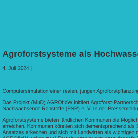
Agroforstsysteme als Hochwasse
4. Juli 2024
|
Agroforst
Computersimulation einer realen, jungen Agroforstpflanzun
Das Projekt (MuD) AGROfloW initiiert Agroforst-Partners
Nachwachsende Rohstoffe (FNR) e. V. In der Pressemeldu
Agroforstsysteme bieten ländlichen Kommunen die Möglic
erreichen. Kommunen könnten sich dementsprechend als Sc
Ansatzes erkennen und sich mit Landwirten als wichtige