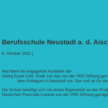
Berufsschule Neustadt a. d. Aisc
8. Oktober 2021
|
Bildung
Nachdem ein engagierter Ausbilder der
Berufsschule Neust
Georg Eysel-Zahl, Ende Juli das von der VRD Stiftung ge
Schulen
dem Kollegium in Neustadt vor. Nun soll es für di
Die Schule beteiligt sich mit einem Eigenanteil an den Pr
Deutschen Postcode-Lotterie von der VRD Stiftung getrage