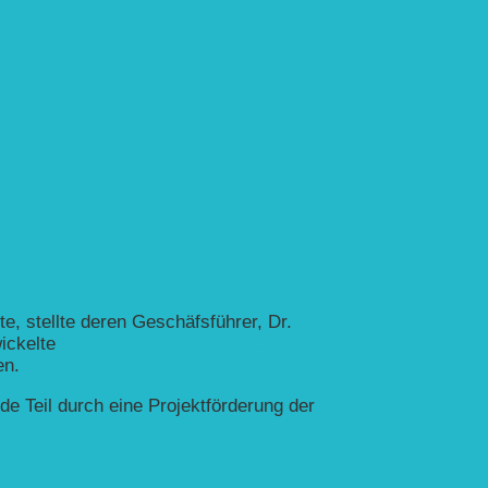
e, stellte deren Geschäfsführer, Dr.
ickelte
Basis-Set für weiterführende
en.
de Teil durch eine Projektförderung der