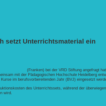
h setzt Unterrichtsmaterial ein
adt a. d. Aisch
(Franken) bei der VRD Stiftung angefragt hatt
meinsam mit der Pädagogischen Hochschule Heidelberg entw
e Kurse im berufsvorbereitenden Jahr (BVJ) eingesetzt werd
oduktionskosten des Unterrichtssets, während der überwiegen
n wird.