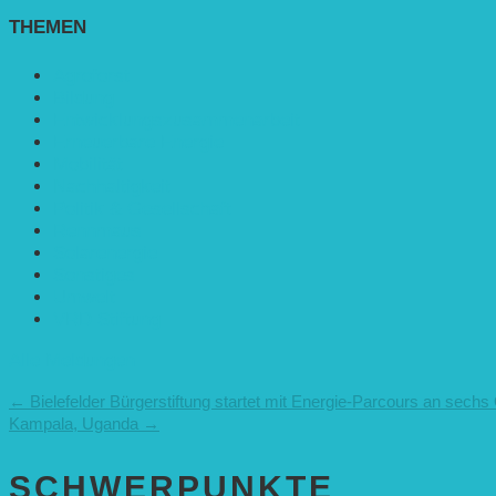
THEMEN
Agroforst
Bildung
Entwicklungs­zusammenarbeit
Erneuerbare Energie
Mobilität
Nachhaltigkeit
Politik & Gesellschaft
Rennmaus
Solarenergie
Sonstiges
Umwelt
VRD Stiftung
Alle Meldungen
←
Bielefelder Bürgerstiftung startet mit Energie-Parcours an sech
Kampala, Uganda
→
SCHWER­PUNKTE