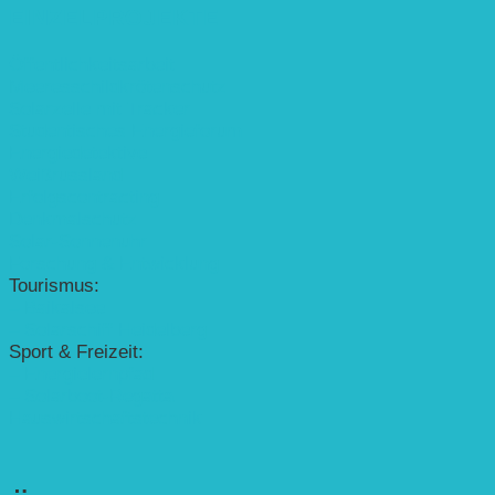
EINZELPROJEKTE
Öffentlichkeitsarbeit
Meeresschildkrötenschutz
Solarzelle mit Tracker
Studentisches Energieforum
Energiedetektive
Weißrussland
Erfolgscontracting
Denkmalschutz
Solar-Sonnenuhr
Forschung & Entwicklung
Tourismus:
– Baikalsee
– Solarschiff Heidelberg
Sport & Freizeit:
– Energielernpfad
– Solarboot-Regatta
Hauswirtschaftstechnik