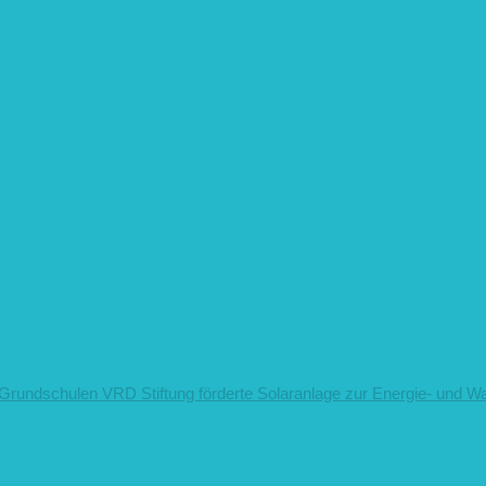
s Grundschulen
VRD Stiftung förderte Solaranlage zur Energie- und W