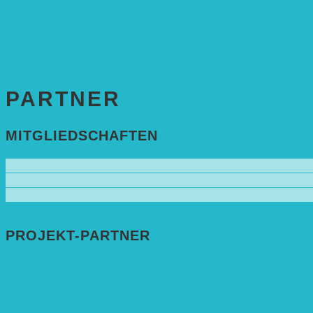
Impressum
Datenschutzerklärung
PARTNER
MITGLIEDSCHAFTEN
PROJEKT-PARTNER
Bundesprogramm leben.natur.vielfalt ➚
Deutsche Postcode Lotterie ➚
Eva Mayr-Stihl Stiftung ➚
Deutsche Bundesstiftung Umwelt ➚