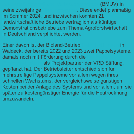
nukleare Sicherheit und Verbraucherschutz
(BMUV) in
seine zweijährige
Planungsphase
. Diese endet planmäßig
im Sommer 2024, und inzwischen konnten 21
landwirtschaftliche Betriebe vertraglich als künftige
Demonstrationsbetriebe zum Thema Agroforstwirtschaft
in Deutschland verpflichtet werden.
Einer davon ist der Bioland-Betrieb
Heinfried Emden
in
Waldeck, der bereits 2022 und 2023 zwei Pappelsysteme,
damals noch mit Förderung durch die
Deutsche
Postcode-Lotterie
als Projektpartner der VRD Stiftung,
gepflanzt hat. Der Betriebsleiter entschied sich für
mehrstreifige Pappelsysteme vor allem wegen ihres
schnellen Wachstums, der vergleichsweise günstigen
Kosten bei der Anlage des Systems und vor allem, um sie
später zu kostengünstiger Energie für die Heutrocknung
umzuwandeln.