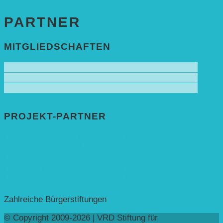
PARTNER
MITGLIEDSCHAFTEN
PROJEKT-PARTNER
Bundesprogramm leben.natur.vielfalt ➚
Deutsche Postcode Lotterie ➚
Eva Mayr-Stihl Stiftung ➚
Deutsche Bundesstiftung Umwelt ➚
Rheinland-Pfalz, Ministerium für Bildung ➚
Stiftung Veolia ➚
Zahlreiche Bürgerstiftungen
© Copyright 2009-2026 | VRD Stiftung für