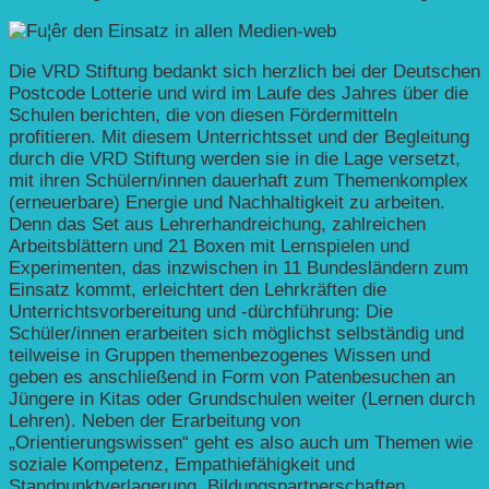
Die VRD Stiftung bedankt sich herzlich bei der Deutschen
Postcode Lotterie und wird im Laufe des Jahres über die
Schulen berichten, die von diesen Fördermitteln
profitieren. Mit diesem Unterrichtsset und der Begleitung
durch die VRD Stiftung werden sie in die Lage versetzt,
mit ihren Schülern/innen dauerhaft zum Themenkomplex
(erneuerbare) Energie und Nachhaltigkeit zu arbeiten.
Denn das Set aus Lehrerhandreichung, zahlreichen
Arbeitsblättern und 21 Boxen mit Lernspielen und
Experimenten, das inzwischen in 11 Bundesländern zum
Einsatz kommt, erleichtert den Lehrkräften die
Unterrichtsvorbereitung und -dürchführung: Die
Schüler/innen erarbeiten sich möglichst selbständig und
teilweise in Gruppen themenbezogenes Wissen und
geben es anschließend in Form von Patenbesuchen an
Jüngere in Kitas oder Grundschulen weiter (Lernen durch
Lehren). Neben der Erarbeitung von
„Orientierungswissen“ geht es also auch um Themen wie
soziale Kompetenz, Empathiefähigkeit und
Standpunktverlagerung, Bildungspartnerschaften