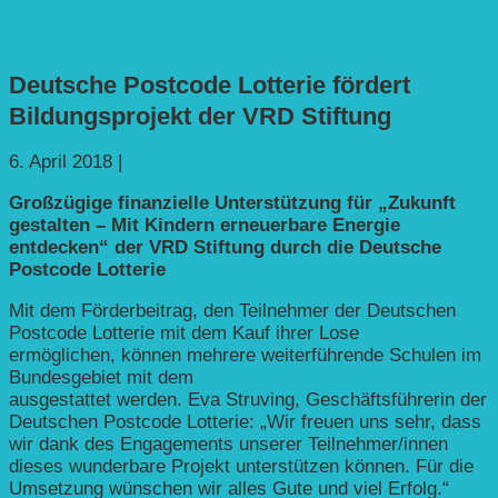
Deutsche Postcode Lotterie fördert
Bildungsprojekt der VRD Stiftung
6. April 2018
|
Bildung
Großzügige finanzielle Unterstützung für „Zukunft
gestalten – Mit Kindern erneuerbare Energie
entdecken“
der VRD Stiftung durch die Deutsche
Postcode Lotterie
Mit dem Förderbeitrag, den Teilnehmer der Deutschen
Postcode Lotterie mit dem Kauf ihrer Lose
ermöglichen, können mehrere weiterführende Schulen im
Bundesgebiet mit dem
Unterrichtsset der VRD Stiftung
ausgestattet werden. Eva Struving, Geschäftsführerin der
Deutschen Postcode Lotterie: „Wir freuen uns sehr, dass
wir dank des Engagements unserer Teilnehmer/innen
dieses wunderbare Projekt unterstützen können. Für die
Umsetzung wünschen wir alles Gute und viel Erfolg.“