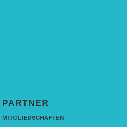
Leitbild und Hintergrund
Juristisches
FÖRDERUNG
Antragstellung
SPENDEN & ZUSTIFTUNGEN
KONTAKT
Impressum
Datenschutzerklärung
PARTNER
MITGLIEDSCHAFTEN