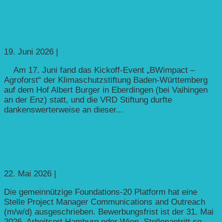
Klimaschutzstiftung Baden-
Württemberg
19. Juni 2026
|
Sonstiges
Am 17. Juni fand das Kickoff-Event „BWimpact –
Agroforst“ der Klimaschutzstiftung Baden-Württemberg
auf dem Hof Albert Burger in Eberdingen (bei Vaihingen
an der Enz) statt, und die VRD Stiftung durfte
dankenswerterweise an dieser...
Stellenausschreibung der
Foundations-20-Platform
22. Mai 2026
|
Sonstiges
Die gemeinnützige Foundations-20 Platform hat eine
Stelle Project Manager Communications and Outreach
(m/w/d) ausgeschrieben. Bewerbungsfrist ist der 31. Mai
2026, Arbeitsort Hamburg oder Wien, Stellenantritt so