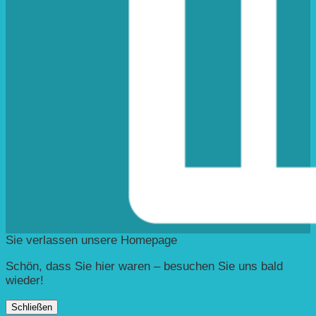
Sie verlassen unsere Homepage
Schön, dass Sie hier waren – besuchen Sie uns bald
wieder!
Schließen