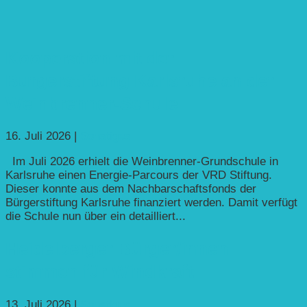
Kooperation mit der
Bürgerstiftung Karlsruhe an der
Weinbrenner-Schule
16. Juli 2026
|
Sonstiges
Im Juli 2026 erhielt die Weinbrenner-Grundschule in
Karlsruhe einen Energie-Parcours der VRD Stiftung.
Dieser konnte aus dem Nachbarschaftsfonds der
Bürgerstiftung Karlsruhe finanziert werden. Damit verfügt
die Schule nun über ein detailliert...
Heidelberger Bürger/innen
stimmen für Windkraft
13. Juli 2026
|
Sonstiges