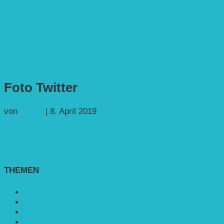
Foto Twitter
von
Georg
|
8. April 2019
THEMEN
Agroforst
Bildung
Entwicklungs­zusammenarbeit
Erneuerbare Energie