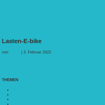
Lasten-E-bike
von
Georg
|
3. Februar 2022
THEMEN
Agroforst
Bildung
Entwicklungs­zusammenarbeit
Erneuerbare Energie