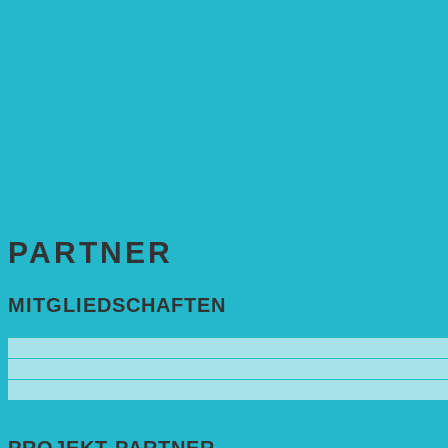
Antragstellung
SPENDEN & ZUSTIFTUNGEN
KONTAKT
Impressum
Datenschutzerklärung
PARTNER
MITGLIEDSCHAFTEN
PROJEKT-PARTNER