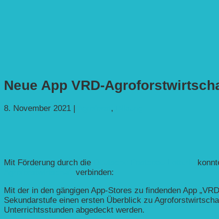
Neue App VRD-Agroforstwirtschaf
8. November 2021
|
Agroforst
,
Bildung
Mit Förderung durch die
Deutsche Postcode-Lotterie
konnte
Agroforstwirtschaft
verbinden:
Mit der in den gängigen App-Stores zu findenden App „VRD
Sekundarstufe einen ersten Überblick zu Agroforstwirtschaf
Unterrichtsstunden abgedeckt werden.