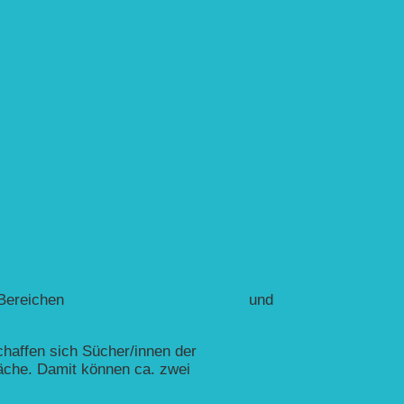
 Bereichen
schulische Energiebildung
und
chaffen sich Sücher/innen der
läche. Damit können ca. zwei