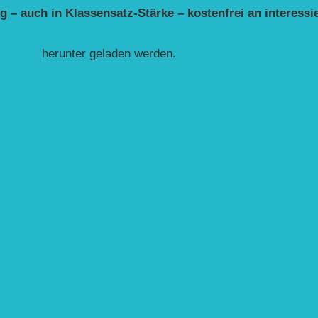
g – auch in Klassensatz-Stärke – kostenfrei an interessi
df-Datei
herunter geladen werden.