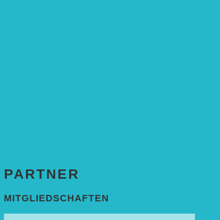
Leitbild und Hintergrund
Juristisches
FÖRDERUNG
Antragstellung
SPENDEN & ZUSTIFTUNGEN
KONTAKT
Impressum
Datenschutzerklärung
PARTNER
MITGLIEDSCHAFTEN