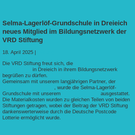
Selma-Lagerlöf-Grundschule in Dreieich
neues Mitglied im Bildungsnetzwerk der
VRD Stiftung
18. April 2025
|
Bildung
Die VRD Stiftung freut sich, die
Selma-Lagerlöf-
Grundschule
in Dreieich in ihrem Bildungsnetzwerk
begrüßen zu dürfen.
Gemeinsam mit unserem langjährigen Partner, der
Bürgerstiftung Dreieich
, wurde die Selma-Lagerlöf-
Grundschule mit unserem
Energieparcours
ausgestattet.
Die Materialkosten wurden zu gleichen Teilen von beiden
Stiftungen getragen, wobei der Beitrag der VRD Stiftung
dankenswerterweise durch die Deutsche Postcode
Lotterie ermöglicht wurde.