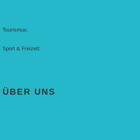
Erfolgscontracting
Denkmalschutz
Solar-Sonnenuhr
Forschung & Entwicklung
Tourismus:
– Baikalsee
– Solarschiff Heidelberg
Sport & Freizeit:
– Energielernpfad
– Solarboot-Regatta
Hauswirtschaftstechnik
ÜBER UNS
AKTUELLES
STIFTUNG
Stifter
Vorstand