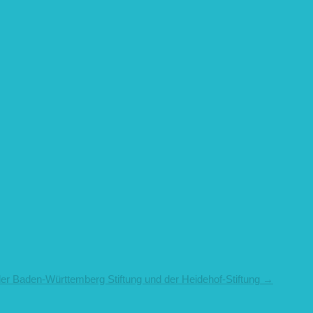
der Baden-Württemberg Stiftung und der Heidehof-Stiftung
→