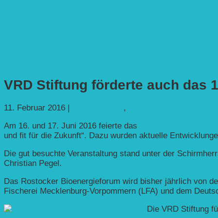
VRD Stiftung förderte auch das 
11. Februar 2016
|
Nachhaltigkeit
,
Politik & Gesellschaft
Am 16. und 17. Juni 2016 feierte das
Bioenergieforum an d
und fit für die Zukunft“. Dazu wurden aktuelle Entwicklung
Die gut besuchte Veranstaltung stand unter der Schirmher
Christian Pegel.
Das Rostocker Bioenergieforum wird bisher jährlich von de
Fischerei Mecklenburg-Vorpommern (LFA) und dem Deuts
Die VRD Stiftung fü