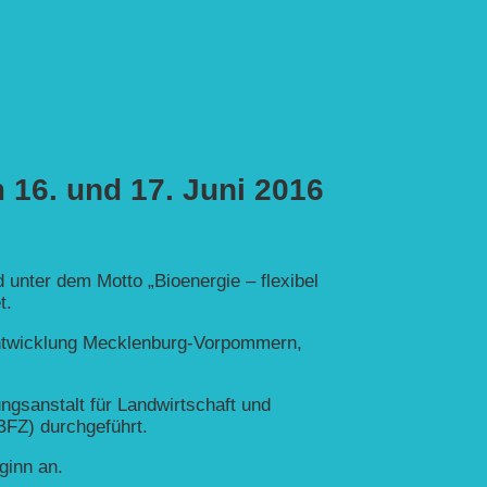
 16. und 17. Juni 2016
 unter dem Motto „Bioenergie – flexibel
t.
sentwicklung Mecklenburg-Vorpommern,
ngsanstalt für Landwirtschaft und
FZ) durchgeführt.
ginn an.