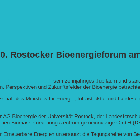
10. Rostocker Bioenergieforum am
er Universität Rostock
sein zehnjähriges Jubiläum und stand
en, Perspektiven und Zukunftsfelder der Bioenergie betrachte
rschaft des Ministers für Energie, Infrastruktur und Lande
r AG Bioenergie der Universität Rostock, der Landesforschu
chen Biomasseforschungszentrum gemeinnützige GmbH (DB
r Erneuerbare Energien unterstützt die Tagungsreihe von Be