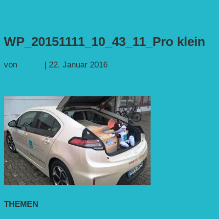
WP_20151111_10_43_11_Pro klein
von
Georg
|
22. Januar 2016
THEMEN