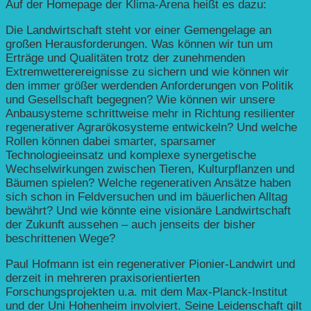
Auf der Homepage der Klima-Arena heißt es dazu:
Die Landwirtschaft steht vor einer Gemengelage an
großen Herausforderungen. Was können wir tun um
Erträge und Qualitäten trotz der zunehmenden
Extremwetterereignisse zu sichern und wie können wir
den immer größer werdenden Anforderungen von Politik
und Gesellschaft begegnen? Wie können wir unsere
Anbausysteme schrittweise mehr in Richtung resilienter
regenerativer Agrarökosysteme entwickeln? Und welche
Rollen können dabei smarter, sparsamer
Technologieeinsatz und komplexe synergetische
Wechselwirkungen zwischen Tieren, Kulturpflanzen und
Bäumen spielen? Welche regenerativen Ansätze haben
sich schon in Feldversuchen und im bäuerlichen Alltag
bewährt? Und wie könnte eine visionäre Landwirtschaft
der Zukunft aussehen – auch jenseits der bisher
beschrittenen Wege?
Paul Hofmann ist ein regenerativer Pionier-Landwirt und
derzeit in mehreren praxisorientierten
Forschungsprojekten u.a. mit dem Max-Planck-Institut
und der Uni Hohenheim involviert. Seine Leidenschaft gilt