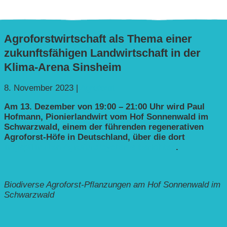
Agroforstwirtschaft als Thema einer
zukunftsfähigen Landwirtschaft in der
Klima-Arena Sinsheim
8. November 2023
|
Agroforst
Am
13. Dezember von 19:00
–
21:00 Uhr wird Paul
Hofmann, Pionierlandwirt vom Hof Sonnenwald im
Schwarzwald, einem der führenden regenerativen
Agroforst-Höfe in Deutschland, über die dort
angepflanzten Agroforstsysteme berichten
.
Biodiverse Agroforst-Pflanzungen am Hof Sonnenwald im
Schwarzwald