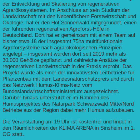
der Entwicklung und Skalierung von regenerativen
Agrarökosystemen. Im Anschluss an sein Studium der
Landwirtschaft mit den Nebenfächern Forstwirtschaft und
Ökologie, hat er den Hof Sonnenwald mitgegründet, einen
der führenden regenerativen Agroforst-Höfe in
Deutschland. Dort hat er gemeinsam mit einem Team auf
bisher etwa 18 der insgesamt 75ha multifunktionale
Agroforsysteme nach agrarökologischen Prinzipien
angelegt – insgesamt wurden dort seit 2019 mehr als
30.000 Gehölze gepflanzt und zahlreiche Ansätze der
regenerativen Landwirtschaft in der Praxis erprobt. Das
Projekt wurde als einer der innovativsten Leitbetriebe für
Pflanzenbau mit dem Landesnaturschutzpreis und durch
das Netzwerk Humus-Klima-Netz vom
Bundeslandwirtschaftsministerium ausgezeichnet.
Darüber hinaus unterstützt er im Rahmen des
Humusprojektes des Naturpark Schwarzwald Mitte/Nord
Betriebe aus der Region dabei mehr Humus aufzubauen.
Die Veranstaltung um 19 Uhr ist kostenfrei und findet in
den Räumlichkeiten der KLIMA ARENA in Sinsheim im 1.
OG statt.