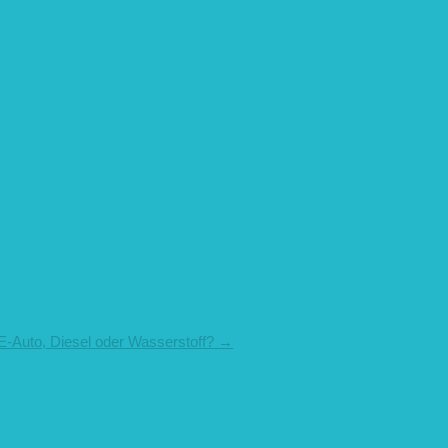
E-Auto, Diesel oder Wasserstoff?
→